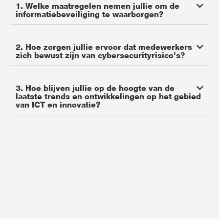
1. Welke maatregelen nemen jullie om de
informatiebeveiliging te waarborgen?
2. Hoe zorgen jullie ervoor dat medewerkers
zich bewust zijn van cybersecurityrisico's?
3. Hoe blijven jullie op de hoogte van de
laatste trends en ontwikkelingen op het gebied
van ICT en innovatie?