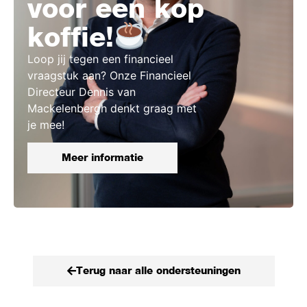
voor een kop
koffie!
Loop jij tegen een financieel
vraagstuk aan? Onze Financieel
Directeur Dennis van
Mackelenbergh denkt graag met
je mee!
Meer informatie
Terug naar alle ondersteuningen