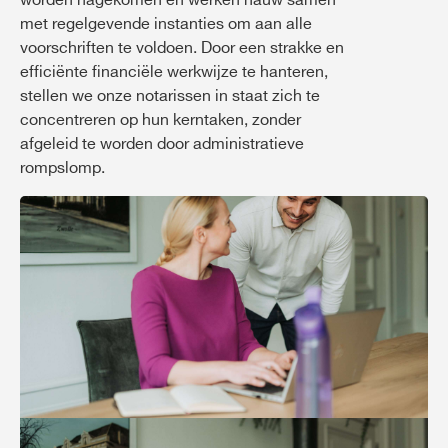
worden nagekomen en werken nauw samen
met regelgevende instanties om aan alle
voorschriften te voldoen. Door een strakke en
efficiënte financiële werkwijze te hanteren,
stellen we onze notarissen in staat zich te
concentreren op hun kerntaken, zonder
afgeleid te worden door administratieve
rompslomp.