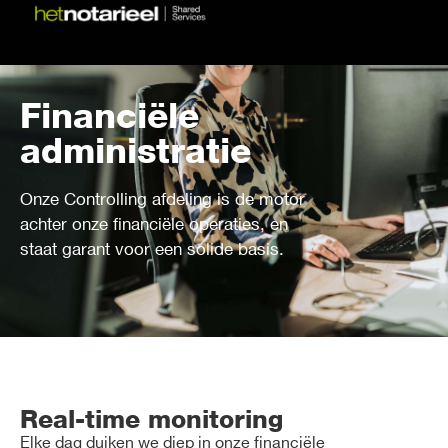
Financiële
administratie
Onze Controlling afdeling is de motor
achter onze financiële operaties, en
staat garant voor een solide basis.
Real-time monitoring
Elke dag duiken we diep in onze financiële