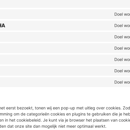
Doel wo
HA
Doel wo
Doel wo
Doel wo
Doel wo
Doel wo
Doel wo
het eerst bezoekt, tonen wij een pop-up met uitleg over cookies. Zodr
emming om de categorieën cookies en plugins te gebruiken die je he
n in het cookiebeleid. Je kunt via je browser het plaatsen van cookie
en dat onze site dan mogelijk niet meer optimaal werkt.