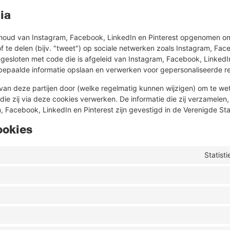
ia
nhoud van Instagram, Facebook, LinkedIn en Pinterest opgenomen 
") of te delen (bijv. "tweet") op sociale netwerken zoals Instagram, Fa
ingesloten met code die is afgeleid van Instagram, Facebook, LinkedIn
bepaalde informatie opslaan en verwerken voor gepersonaliseerde r
van deze partijen door (welke regelmatig kunnen wijzigen) om te wet
e zij via deze cookies verwerken. De informatie die zij verzamelen,
 Facebook, LinkedIn en Pinterest zijn gevestigd in de Verenigde Sta
ookies
Statist