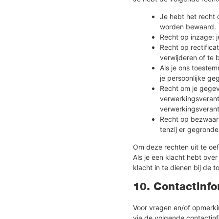
Je hebt het recht
worden bewaard.
Recht op inzage: 
Recht op rectificat
verwijderen of te 
Als je ons toeste
je persoonlijke ge
Recht om je gegeve
verwerkingsverant
verwerkingsverant
Recht op bezwaar:
tenzij er gegronde
Om deze rechten uit te oe
Als je een klacht hebt ov
klacht in te dienen bij de 
10. Contactinfo
Voor vragen en/of opmerki
via de volgende contactinf