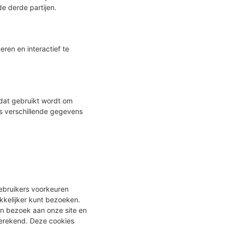
e derde partijen.
ren en interactief te
 dat gebruikt wordt om
s verschillende gegevens
ebruikers voorkeuren
akkelijker kunt bezoeken.
en bezoek aan onze site en
fgerekend. Deze cookies