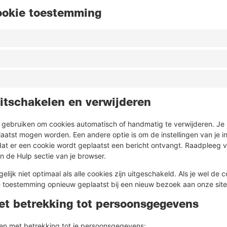
cookie toestemming
uitschakelen en verwijderen
er gebruiken om cookies automatisch of handmatig te verwijderen. J
aatst mogen worden. Een andere optie is om de instellingen van je i
dat er een cookie wordt geplaatst een bericht ontvangt. Raadpleeg v
in de Hulp sectie van je browser.
elijk niet optimaal als alle cookies zijn uitgeschakeld. Als je wel de c
e toestemming opnieuw geplaatst bij een nieuw bezoek aan onze site
et betrekking tot persoonsgegevens
en met betrekking tot je persoonsgegevens: