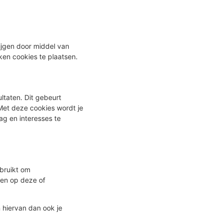
rijgen door middel van
eken cookies te plaatsen.
ltaten. Dit gebeurt
Met deze cookies wordt je
ag en interesses te
ebruikt om
gen op deze of
 hiervan dan ook je