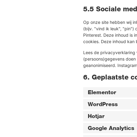
5.5 Sociale med
Op onze site hebben wij i
(bijv. "vind ik leuk", "pin
Pinterest. Deze inhoud is 
cookies. Deze inhoud kan 
Lees de privacyverklaring 
(persoons)gegevens doen di
geanonimiseerd. Instagram,
6. Geplaatste c
Elementor
WordPress
Hotjar
Google Analytics