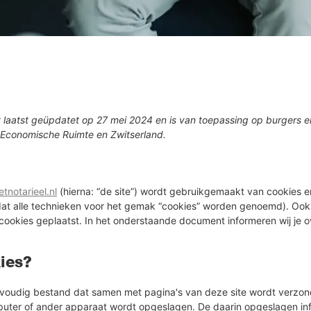
et laatst geüpdatet op 27 mei 2024 en is van toepassing op burgers 
Economische Ruimte en Zwitserland.
etnotarieel.nl
(hierna: “de site”) wordt gebruikgemaakt van cookies 
 dat alle technieken voor het gemak “cookies” worden genoemd). Ook
cookies geplaatst. In het onderstaande document informeren wij je o
kies?
envoudig bestand dat samen met pagina's van deze site wordt verzon
puter of ander apparaat wordt opgeslagen. De daarin opgeslagen inf