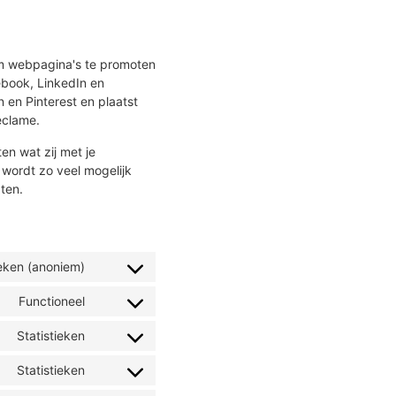
om webpagina's te promoten
cebook, LinkedIn en
 en Pinterest en plaatst
eclame.
en wat zij met je
 wordt zo veel mogelijk
ten.
ieken (anoniem)
Functioneel
Statistieken
Statistieken