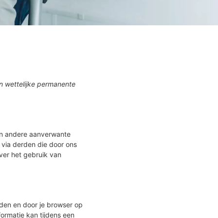
en wettelijke permanente
en andere aanverwante
 via derden die door ons
ver het gebruik van
den en door je browser op
ormatie kan tijdens een