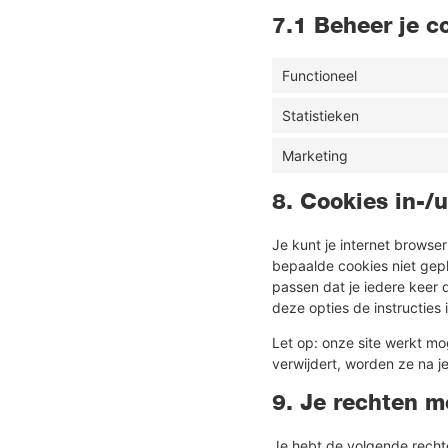
7.1 Beheer je 
Functioneel
Statistieken
Marketing
8. Cookies in-/
Je kunt je internet brows
bepaalde cookies niet gepl
passen dat je iedere keer 
deze opties de instructies 
Let op: onze site werkt mog
verwijdert, worden ze na j
9. Je rechten m
Je hebt de volgende recht