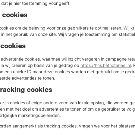
dat je hier toestemming voor geeft.
n cookies
 cookies om de beleving voor onze gebruikers te optimaliseren. Wij k
t in het gebruik van onze site. Wij vragen je toestemming om statisti
 cookies
 advertentie cookies, waarmee wij inzicht vergaren in campagne resu
ie wij creëren op basis van je gedrag op
https://hns.hetnotarieel.nl
. 
aan een unieke ID maar deze cookies worden niet gebruikt om je gedr
eerde advertenties te tonen.
racking cookies
 zijn cookies of enige andere vorm van lokale opslag, die worden g
en met het doel om advertenties te tonen of om de gebruiker te vol
ortgelijke marketingdoeleinden.
rden aangemerkt als tracking cookies, vragen we voor het plaatsen