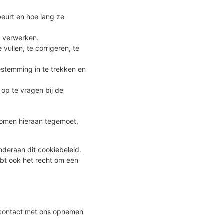
eurt en hoe lang ze
e verwerken.
 vullen, te corrigeren, te
estemming in te trekken en
 op te vragen bij de
komen hieraan tegemoet,
deraan dit cookiebeleid.
ebt ook het recht om een
e contact met ons opnemen