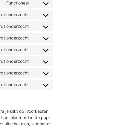
Functioneel
rdt onderzocht
rdt onderzocht
rdt onderzocht
rdt onderzocht
rdt onderzocht
rdt onderzocht
rdt onderzocht
a je klikt op ‘Voorkeuren
bt geselecteerd in de pop-
s uitschakelen, je moet er