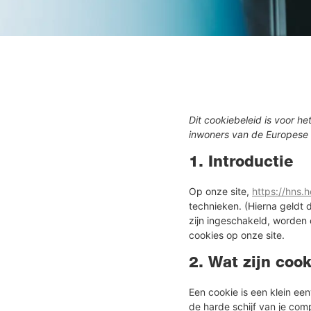
Dit cookiebeleid is voor h
inwoners van de Europese 
1. Introductie
Op onze site,
https://hns.h
technieken. (Hierna geldt
zijn ingeschakeld, worden 
cookies op onze site.
2. Wat zijn coo
Een cookie is een klein e
de harde schijf van je com