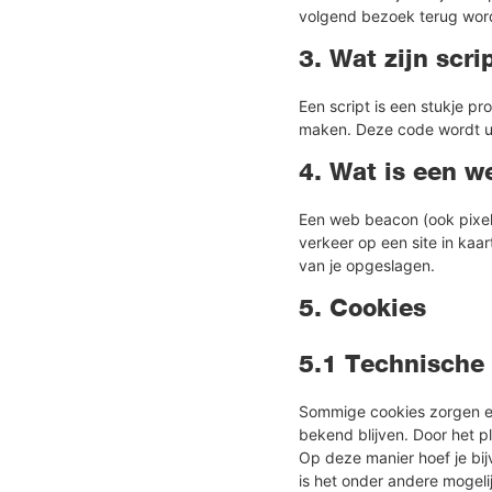
volgend bezoek terug word
3. Wat zijn scri
Een script is een stukje p
maken. Deze code wordt ui
4. Wat is een 
Een web beacon (ook pixel 
verkeer op een site in ka
van je opgeslagen.
5. Cookies
5.1 Technische 
Sommige cookies zorgen er
bekend blijven. Door het p
Op deze manier hoef je bij
is het onder andere mogeli