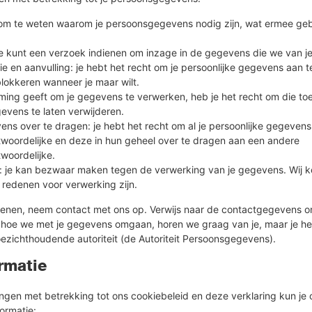
 om te weten waarom je persoonsgegevens nodig zijn, wat ermee geb
je kunt een verzoek indienen om inzage in de gegevens die we van j
ie en aanvulling: je hebt het recht om je persoonlijke gegevens aan te
blokkeren wanneer je maar wilt.
mming geeft om je gegevens te verwerken, heb je het recht om die to
gevens te laten verwijderen.
ns over te dragen: je hebt het recht om al je persoonlijke gegevens
woordelijke en deze in hun geheel over te dragen aan een andere
woordelijke.
 je kan bezwaar maken tegen de verwerking van je gegevens. Wij 
 redenen voor verwerking zijn.
fenen, neem contact met ons op. Verwijs naar de contactgegevens on
er hoe we met je gegevens omgaan, horen we graag van je, maar je h
toezichthoudende autoriteit (de Autoriteit Persoonsgegevens).
rmatie
ngen met betrekking tot ons cookiebeleid en deze verklaring kun j
ormatie: