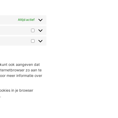
Altijd actief
e kunt ook aangeven dat
nternetbrowser zo aan te
oor meer informatie over
ookies in je browser
.